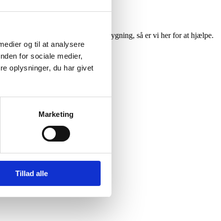
komplet tagrenovering eller en nybygning, så er vi her for at hjælpe.
 medier og til at analysere
nden for sociale medier,
e oplysninger, du har givet
Marketing
Tillad alle