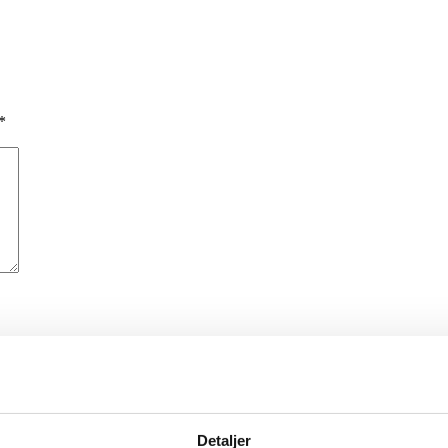
*
me I comment.
Detaljer