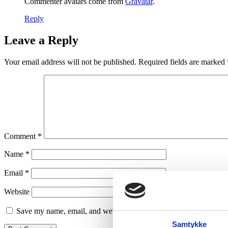
Commenter avatars come from
Gravatar
.
Reply
Leave a Reply
Your email address will not be published.
Required fields are marked
Comment
*
Name
*
Email
*
Website
Save my name, email, and website in this browser for the next ti
Samtykke