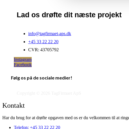
Lad os drøfte dit næste projekt
info@tagfirmaet-aps.dk
+45 33 22 22 20
CVR: 43705792
Instagram
Facebook
Følg os på de sociale medier!
Copyright © 2026 TagFirmaet ApS
Kontakt
Har du brug for at drøfte opgaven med os er du velkommen til at ringe
Telefon: +45 33 22 22 20