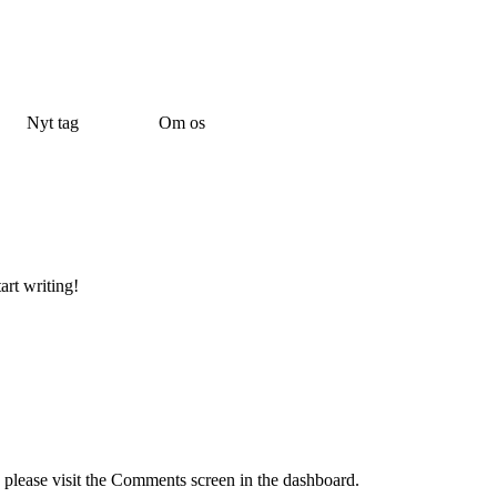
Nyt tag
Om os
art writing!
, please visit the Comments screen in the dashboard.